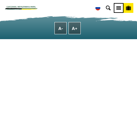
[Translate to Russisch:] Hintergrundtexte
[Translate to Russisch:] Hintergrundtexte Kultur
A-
A+