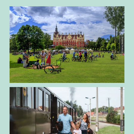
© Rainer Weisflog
© E. Gross