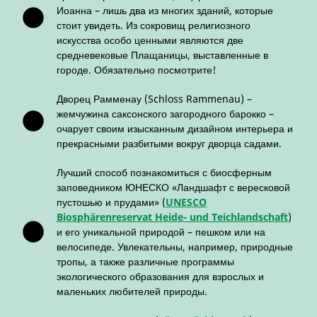
Иоанна – лишь два из многих зданий, которые
стоит увидеть. Из сокровищ религиозного
искусства особо ценными являются две
средневековые Плащаницы, выставленные в
городе. Обязательно посмотрите!
Дворец Рамменау (Schloss Rammenau) –
жемчужина саксонского загородного барокко –
очарует своим изысканным дизайном интерьера и
прекрасными разбитыми вокруг дворца садами.
Лучший способ познакомиться с биосферным
заповедником ЮНЕСКО «Ландшафт с вересковой
пустошью и прудами» (
UNESCO
Biosphärenreservat Heide- und Teichlandschaft
)
и его уникальной природой – пешком или на
велосипеде. Увлекательны, например, природные
тропы, а также различные программы
экологического образования для взрослых и
маленьких любителей природы.