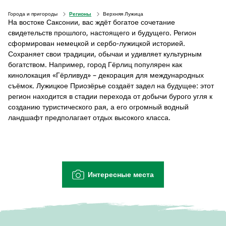
Города и пригороды
Регионы
Верхняя Лужица
На востоке Саксонии, вас ждёт богатое сочетание
свидетельств прошлого, настоящего и будущего. Регион
сформирован немецкой и сербо-лужицкой историей.
Сохраняет свои традиции, обычаи и удивляет культурным
богатством. Например, город Гёрлиц популярен как
кинолокация «Гёрливуд» – декорация для международных
съёмок. Лужицкое Приозёрье создаёт задел на будущее: этот
регион находится в стадии перехода от добычи бурого угля к
созданию туристического рая, а его огромный водный
ландшафт предполагает отдых высокого класса.
Интересные места