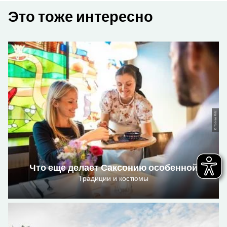
Это тоже интересно
© Tobias Ritz
Что еще делает Саксонию особенной
Традиции и костюмы