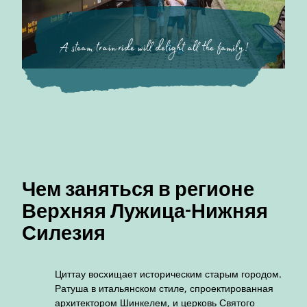
A steam train ride will delight all the family!
Чем заняться в регионе
Верхняя Лужица-Нижняя
Силезия
Циттау восхищает историческим старым городом.
Ратуша в итальянском стиле, спроектированная
архитектором Шинкелем, и церковь Святого